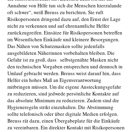
Annahme von Hilfe tun sich die Menschen hierzulande
oft schwer“, weiß Breuss zu berichten. Sie ruft
Risikopersonen dringend dazu auf, den Ernst der Lage
nicht zu verkennen und auf ehrenamtliche Helfer
zurückzugreifen. Einsätze für Risikopersonen betreffen
im Wesentlichen Einkäufe und kleinere Besorgungen.
Das Nähen von Schutzmasken sollte jedenfalls
ausgebildeten Näherinnen vorbehalten bleiben. Die
Gefahr ist zu groß, dass selbstgenähte Masken nicht
den technischen Vorgaben entsprechen und dennoch in
Umlauf gebracht werden. Breuss weist darauf hin, dass
Helfer ein hohes Maß an Eigenverantwortung
mitbringen müssen. Um die eigene Ansteckungsgefahr
zu reduzieren, sind jedwede persönliche Kontakte auf
das absolute Minimum zu reduzieren. Zudem sind die
Hygieneregeln strikt einzuhalten. Die Abstimmung
sollte telefonisch oder über digitale Medien erfolgen.
Breuss rät dazu, einen Übergabeplatz für die Einkäufe
zu vereinbaren. Ein direkter Kontakt mit Risikopersonen