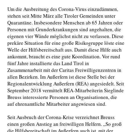
Um die Ausbreitung des Corona-Virus einzudämmen,
stehen seit Mitte März alle Tiroler Gemeinden unter
Quarantäne. Insbesondere Menschen ab 65 Jahren oder
Personen mit Grunderkrankungen sind angehalten, die
eigenen vier Wände möglichst nicht zu verlassen. Diese
prekäre Situation für eine große Risikogruppe löste eine
Welle der Hilfsbereitschaft aus. Damit diese Hilfe auch
ankommt, braucht es eine gute Koordination. Vor rund
fünf Jahre installierte das Land Tirol in
Zusammenarbeit mit der Caritas Freiwilligenzentren in
allen Bezirken. Im Außerfern ist diese Stelle bei der
Regionalentwicklung Außerfern (REA) angesiedelt. Seit
September 2018 vermittelt REA-Mitarbeiterin Sieglinde
Breuss interessierte Personen an Organisationen, die
auf ehrenamtliche Mitarbeiter angewiesen sind.
Seit Ausbruch der Corona-Krise verzeichnet Breuss
einen großen Anstieg an freiwilligen Helfern. „So groß
die Hilfsbereitschaft im Außerfern auch ist, mit der