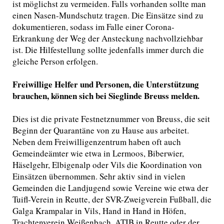
ist möglichst zu vermeiden. Falls vorhanden sollte man
einen Nasen-Mundschutz tragen. Die Einsätze sind zu
dokumentieren, sodass im Falle einer Corona-
Erkrankung der Weg der Ansteckung nachvollziehbar
ist. Die Hilfestellung sollte jedenfalls immer durch die
gleiche Person erfolgen.
Freiwillige Helfer und Personen, die Unterstützung
brauchen, können sich bei Sieglinde Breuss melden.
Dies ist die private Festnetznummer von Breuss, die seit
Beginn der Quarantäne von zu Hause aus arbeitet.
Neben dem Freiwilligenzentrum haben oft auch
Gemeindeämter wie etwa in Lermoos, Biberwier,
Häselgehr, Elbigenalp oder Vils die Koordination von
Einsätzen übernommen. Sehr aktiv sind in vielen
Gemeinden die Landjugend sowie Vereine wie etwa der
Tuifl-Verein in Reutte, der SVR-Zweigverein Fußball, die
Galga Krampalar in Vils, Hand in Hand in Höfen,
Trachtenverein Weißenbach, ATIB in Reutte oder der