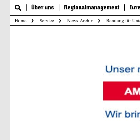
Über uns
Regionalmanagement
Eur
Home
Service
News-Archiv
Beratung für Un