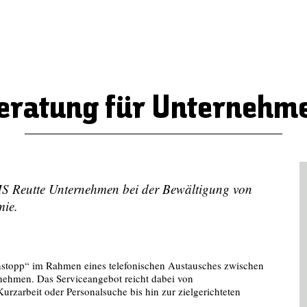
eratung für Unternehm
S Reutte Unternehmen bei der Bewältigung von
mie.
stopp“ im Rahmen eines telefonischen Austausches zwischen
rnehmen. Das Serviceangebot reicht dabei von
urzarbeit oder Personalsuche bis hin zur zielgerichteten