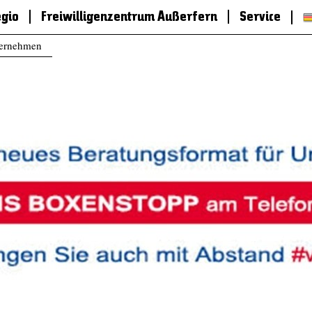
egio
Freiwilligenzentrum Außerfern
Service
ternehmen