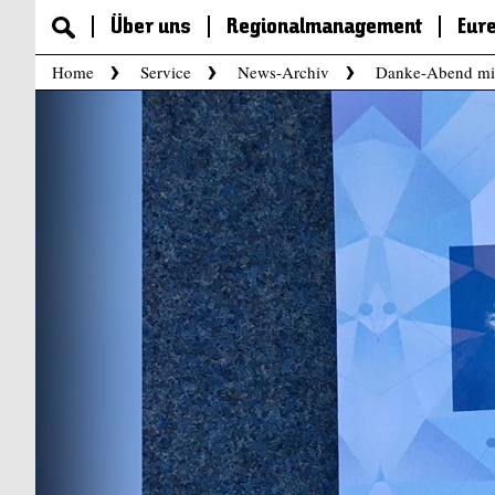
Über uns
Regionalmanagement
Eur
Home
Service
News-Archiv
Danke-Abend mit