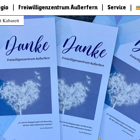
egio
Freiwilligenzentrum Außerfern
Service
 Kabarett