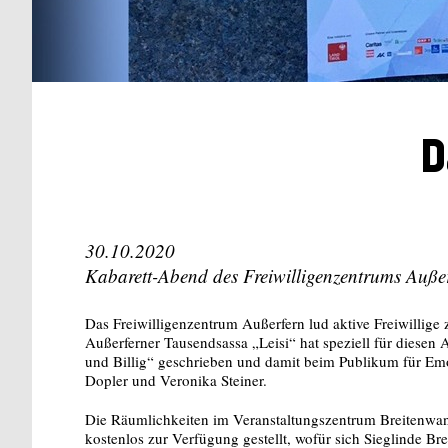
D
30.10.2020
Kabarett-Abend des Freiwilligenzentrums Außer
Das Freiwilligenzentrum Außerfern lud aktive Freiwillige
Außerferner Tausendsassa „Leisi“ hat speziell für diesen 
und Billig“ geschrieben und damit beim Publikum für Emo
Dopler und Veronika Steiner.
Die Räumlichkeiten im Veranstaltungszentrum Breitenwa
kostenlos zur Verfügung gestellt, wofür sich Sieglinde 