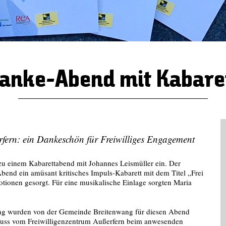
anke-Abend mit Kabare
fern: ein Dankeschön für Freiwilliges Engagement
 zu einem Kabarettabend mit Johannes Leismüller ein. Der
Abend ein amüsant kritisches Impuls-Kabarett mit dem Titel „Frei
tionen gesorgt. Für eine musikalische Einlage sorgten Maria
ng wurden von der Gemeinde Breitenwang für diesen Abend
Breuss vom Freiwilligenzentrum Außerfern beim anwesenden