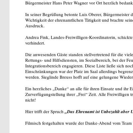
Bürgermeister Hans Peter Wagner vor Ort herzlich bedank
In seiner Begrüßung betonte Luis Oberer, Bürgermeister
Wichtigkeit der ehrenamtlichen Tätigkeit und brachte s
Ausdruck.
Andrea Fink, Landes-Freiwilligen-Koordinatorin, schickte 
verhindert.
Die anwesenden Gäste standen stellvertretend für die viele
Rettungs- und Hilfsdiensten, im Sozialbereich, bei der F
Integrationsbereich engagieren. Diese Liste ließe sich no
Einschränkungen war der Platz im Saal allerdings begrenzt
werden. Sieglinde Breuss hofft auf eine gelungene Wiede
Ein herzliches „Danke“ an alle für ihren Einsatz und ihr E
Zurverfügungstellung ihrer „Frei“ Zeit. Alle Freiwilligen
nicht!
Hier trifft der Spruch
„Das Ehrenamt ist Unbezahlt aber
Filmisch festgehalten wurde der Danke-Abend vom Team r