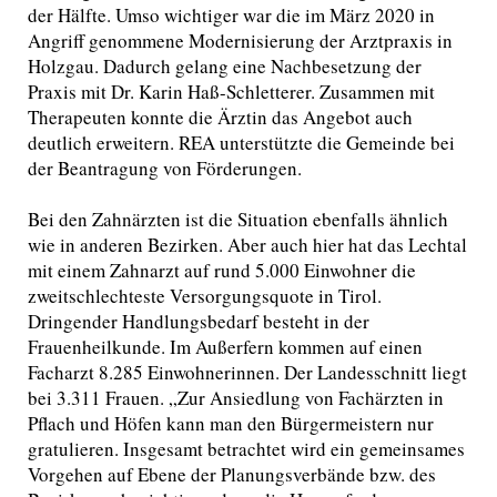
der Hälfte. Umso wichtiger war die im März 2020 in
Angriff genommene Modernisierung der Arztpraxis in
Holzgau. Dadurch gelang eine Nachbesetzung der
Praxis mit Dr. Karin Haß-Schletterer. Zusammen mit
Therapeuten konnte die Ärztin das Angebot auch
deutlich erweitern. REA unterstützte die Gemeinde bei
der Beantragung von Förderungen.
Bei den Zahnärzten ist die Situation ebenfalls ähnlich
wie in anderen Bezirken. Aber auch hier hat das Lechtal
mit einem Zahnarzt auf rund 5.000 Einwohner die
zweitschlechteste Versorgungsquote in Tirol.
Dringender Handlungsbedarf besteht in der
Frauenheilkunde. Im Außerfern kommen auf einen
Facharzt 8.285 Einwohnerinnen. Der Landesschnitt liegt
bei 3.311 Frauen. „Zur Ansiedlung von Fachärzten in
Pflach und Höfen kann man den Bürgermeistern nur
gratulieren. Insgesamt betrachtet wird ein gemeinsames
Vorgehen auf Ebene der Planungsverbände bzw. des