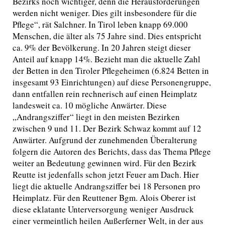
Bezirks noch wichtiger, denn die Herausforderungen
werden nicht weniger. Dies gilt insbesondere für die
Pflege“, rät Salchner. In Tirol leben knapp 69.000
Menschen, die älter als 75 Jahre sind. Dies entspricht
ca. 9% der Bevölkerung. In 20 Jahren steigt dieser
Anteil auf knapp 14%. Bezieht man die aktuelle Zahl
der Betten in den Tiroler Pflegeheimen (6.824 Betten in
insgesamt 93 Einrichtungen) auf diese Personengruppe,
dann entfallen rein rechnerisch auf einen Heimplatz
landesweit ca. 10 mögliche Anwärter. Diese
„Andrangsziffer“ liegt in den meisten Bezirken
zwischen 9 und 11. Der Bezirk Schwaz kommt auf 12
Anwärter. Aufgrund der zunehmenden Überalterung
folgern die Autoren des Berichts, dass das Thema Pflege
weiter an Bedeutung gewinnen wird. Für den Bezirk
Reutte ist jedenfalls schon jetzt Feuer am Dach. Hier
liegt die aktuelle Andrangsziffer bei 18 Personen pro
Heimplatz. Für den Reuttener Bgm. Alois Oberer ist
diese eklatante Unterversorgung weniger Ausdruck
einer vermeintlich heilen Außerferner Welt, in der aus