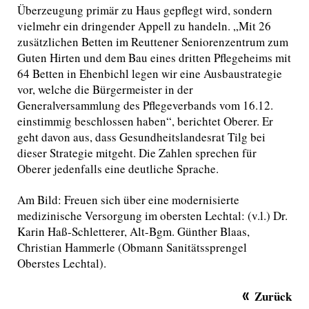
Überzeugung primär zu Haus gepflegt wird, sondern
vielmehr ein dringender Appell zu handeln. „Mit 26
zusätzlichen Betten im Reuttener Seniorenzentrum zum
Guten Hirten und dem Bau eines dritten Pflegeheims mit
64 Betten in Ehenbichl legen wir eine Ausbaustrategie
vor, welche die Bürgermeister in der
Generalversammlung des Pflegeverbands vom 16.12.
einstimmig beschlossen haben“, berichtet Oberer. Er
geht davon aus, dass Gesundheitslandesrat Tilg bei
dieser Strategie mitgeht. Die Zahlen sprechen für
Oberer jedenfalls eine deutliche Sprache.
Am Bild: Freuen sich über eine modernisierte
medizinische Versorgung im obersten Lechtal: (v.l.) Dr.
Karin Haß-Schletterer, Alt-Bgm. Günther Blaas,
Christian Hammerle (Obmann Sanitätssprengel
Oberstes Lechtal).
Zurück