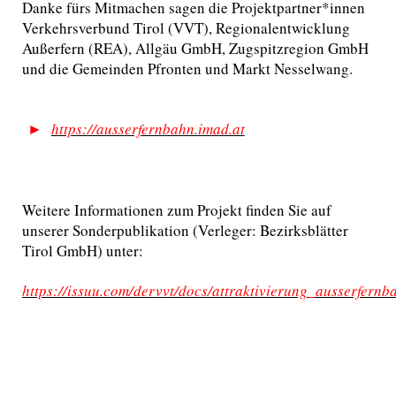
Danke fürs Mitmachen sagen die Projektpartner*innen
Verkehrsverbund Tirol (VVT), Regionalentwicklung
Außerfern (REA), Allgäu GmbH, Zugspitzregion GmbH
und die Gemeinden Pfronten und Markt Nesselwang.
►
https://ausserfernbahn.imad.at
Weitere Informationen zum Projekt finden Sie auf
unserer Sonderpublikation (Verleger: Bezirksblätter
Tirol GmbH) unter:
https://issuu.com/dervvt/docs/attraktivierung_ausserfer