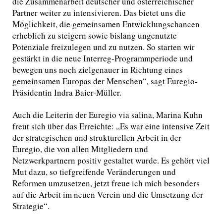
die Zusammenarbeit deutscher und österreichischer
Partner weiter zu intensivieren. Das bietet uns die
Möglichkeit, die gemeinsamen Entwicklungschancen
erheblich zu steigern sowie bislang ungenutzte
Potenziale freizulegen und zu nutzen. So starten wir
gestärkt in die neue Interreg-Programmperiode und
bewegen uns noch zielgenauer in Richtung eines
gemeinsamen Europas der Menschen“, sagt Euregio-
Präsidentin Indra Baier-Müller.
Auch die Leiterin der Euregio via salina, Marina Kuhn
freut sich über das Erreichte: „Es war eine intensive Zeit
der strategischen und strukturellen Arbeit in der
Euregio, die von allen Mitgliedern und
Netzwerkpartnern positiv gestaltet wurde. Es gehört viel
Mut dazu, so tiefgreifende Veränderungen und
Reformen umzusetzen, jetzt freue ich mich besonders
auf die Arbeit im neuen Verein und die Umsetzung der
Strategie“.