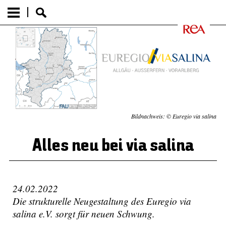
Bildnachweis: © Euregio via salina
Alles neu bei via salina
24.02.2022
Die strukturelle Neugestaltung des Euregio via
salina e.V. sorgt für neuen Schwung.