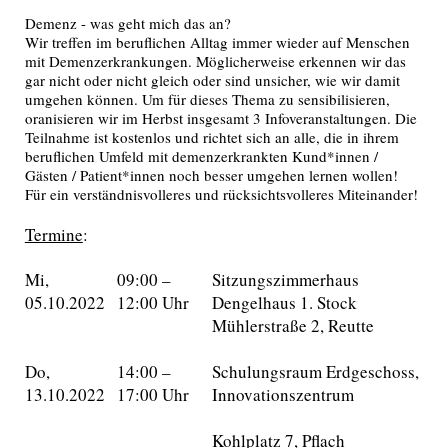
Demenz - was geht mich das an?
Wir treffen im beruflichen Alltag immer wieder auf Menschen
mit Demenzerkrankungen. Möglicherweise erkennen wir das
gar nicht oder nicht gleich oder sind unsicher, wie wir damit
umgehen können. Um für dieses Thema zu sensibilisieren,
oranisieren wir im Herbst insgesamt 3 Infoveranstaltungen. Die
Teilnahme ist kostenlos und richtet sich an alle, die in ihrem
beruflichen Umfeld mit demenzerkrankten Kund*innen /
Gästen / Patient*innen noch besser umgehen lernen wollen!
Für ein verständnisvolleres und rücksichtsvolleres Miteinander!
Termine
:
Mi,
09:00 –
Sitzungszimmerhaus
05.10.2022
12:00 Uhr
Dengelhaus 1. Stock
Mühlerstraße 2, Reutte
Do,
14:00 –
Schulungsraum Erdgeschoss,
13.10.2022
17:00 Uhr
Innovationszentrum
Kohlplatz 7, Pflach