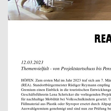
REA
12.03.2023
Themenvielfalt - von Projektstartschuss bis Pens
HÖFEN. Zum ersten Mal im Jahr 2023 traf sich am 7. Mär
(REA). Standortbürgermeister Rüdiger Reymann empfing 
Gremium einen Einblick in die touristischen Entwicklun
Geschäftsführerin Lena Schröcker die vorliegenden Proje
für nachhaltige Mobilität bei Volksschulkindern gesetzt.
Füllmaterial aus Plastik oder Styropor ersetzt durch Altp
Auswahlgremium genehmigt und sind nun zur Prüfung b