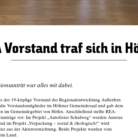
 Vorstand traf sich in H
ionsantritt war alles mit dabei.
z der 19-köpfige Vorstand der Regionalentwicklung Außerfern
die Vorstandsmitglieder im Höfener Gemeindesaal und gab dem
gen im Gemeindegebiet von Höfen. Anschließend stellte REA-
ktanträge vor: Im Projekt „Autofreier Schulweg“ werden Anreize
 Und im Projekt „Verpackung – sozial & ökologisch!“ wird
apier aus der Aktenvernichtung. Beide Projekte wurden vom
eim Land.