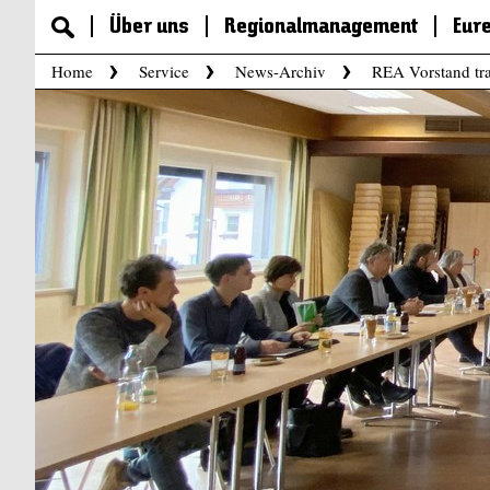
Über uns
Regionalmanagement
Eur
Home
Service
News-Archiv
REA Vorstand tra