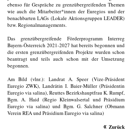
ebenso für Gespräche zu grenzübergreifenden Themen
wie auch die Mitarbeiter*innen der Euregios und der
benachbarten LAGs (Lokale Aktionsgruppen LEADER)
bzw. Regionalmanagements.
Das grenzübergreifende Förderprogramm Interreg
Bayern-Österreich 2021-2027 hat bereits begonnen und
die ersten grenzübergreifenden Projekte wurden schon
beantragt und teils auch schon mit der Umsetzung
begonnen.
Am Bild (vlnr.): Landrat A. Speer (Vize-Präsident
Euregio ZWK), Landrätin I. Baier-Müller (Präsidentin
Euregio via salina), Reuttes Bezirkshauptfrau K. Rumpf,
Bgm. A. Haid (Regio Kleinwalsertal und Präsidium
Euregio via salina) und Bgm. G. Salchner (Obmann
Verein REA und Präsidium Euregio via salina)
Zurück