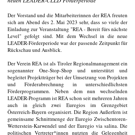
neuen LEADER-CLLD Förderperiode
Der Vorstand und die Mitarbeiterinnen der REA freuten
sich am Abend des 2. Mai 2023 sehr, dass so viele der
Einladung zur Veranstaltung "REA - Bereit fürs nächste
Level" gefolgt sind. Mit dem Wechsel in die neue
LEADER-Förderperiode war der passende Zeitpunkt für
Rückschau und Ausblick.
Der Verein REA ist als Tiroler Regionalmanagement ein
sogenannter One-Stop-Shop und unterstützt und
begleitet Projektträger bei der Umsetzung von Projekten
und Förderabrechnung in unterschiedlichsten
Förderprogrammen. Neben dem nun wechselnden
LEADER-Programm ist REA schon seit mehreren Jahren
auch in gleich zwei Euregios im Grenzgebiet
Österreich-Bayern organisiert. Die Region Außerfern ist
gemeinsame Schnittmenge der Euregio Zwischentoren-
Wetterstein-Karwendel und der Euregio via salina. Die
politischen Vertreter*innen nutzten die Gelegenheit