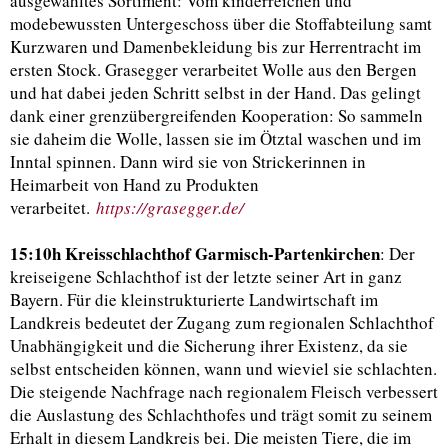
ausgewähltes Sortiment: Vom kinderreichen und
modebewussten Untergeschoss über die Stoffabteilung samt
Kurzwaren und Damenbekleidung bis zur Herrentracht im
ersten Stock. Grasegger verarbeitet Wolle aus den Bergen
und hat dabei jeden Schritt selbst in der Hand. Das gelingt
dank einer grenzübergreifenden Kooperation: So sammeln
sie daheim die Wolle, lassen sie im Ötztal waschen und im
Inntal spinnen. Dann wird sie von Strickerinnen in
Heimarbeit von Hand zu Produkten
verarbeitet.
https://grasegger.de/
15:10h Kreisschlachthof Garmisch-Partenkirchen
: Der
kreiseigene Schlachthof ist der letzte seiner Art in ganz
Bayern. Für die kleinstrukturierte Landwirtschaft im
Landkreis bedeutet der Zugang zum regionalen Schlachthof
Unabhängigkeit und die Sicherung ihrer Existenz, da sie
selbst entscheiden können, wann und wieviel sie schlachten.
Die steigende Nachfrage nach regionalem Fleisch verbessert
die Auslastung des Schlachthofes und trägt somit zu seinem
Erhalt in diesem Landkreis bei. Die meisten Tiere, die im