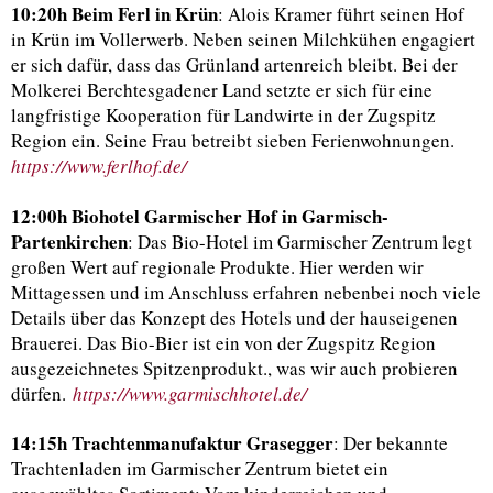
10:20h Beim Ferl in Krün
: Alois Kramer führt seinen Hof
in Krün im Vollerwerb. Neben seinen Milchkühen engagiert
er sich dafür, dass das Grünland artenreich bleibt. Bei der
Molkerei Berchtesgadener Land setzte er sich für eine
langfristige Kooperation für Landwirte in der Zugspitz
Region ein. Seine Frau betreibt sieben Ferienwohnungen.
https://www.ferlhof.de/
12:00h Biohotel Garmischer Hof in Garmisch-
Partenkirchen
: Das Bio-Hotel im Garmischer Zentrum legt
großen Wert auf regionale Produkte. Hier werden wir
Mittagessen und im Anschluss erfahren nebenbei noch viele
Details über das Konzept des Hotels und der hauseigenen
Brauerei. Das Bio-Bier ist ein von der Zugspitz Region
ausgezeichnetes Spitzenprodukt., was wir auch probieren
dürfen.
https://www.garmischhotel.de/
14:15h Trachtenmanufaktur Grasegger
: Der bekannte
Trachtenladen im Garmischer Zentrum bietet ein