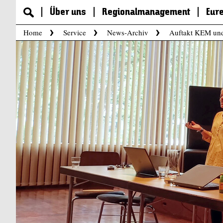
Über uns
Regionalmanagement
Eur
Home
Service
News-Archiv
Auftakt KEM un