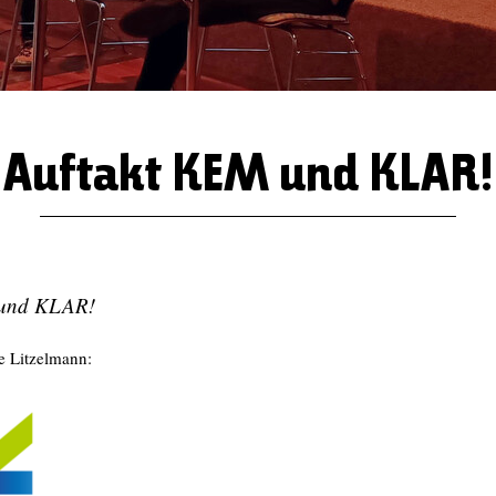
Auftakt KEM und KLAR!
 und KLAR!
 Litzelmann: