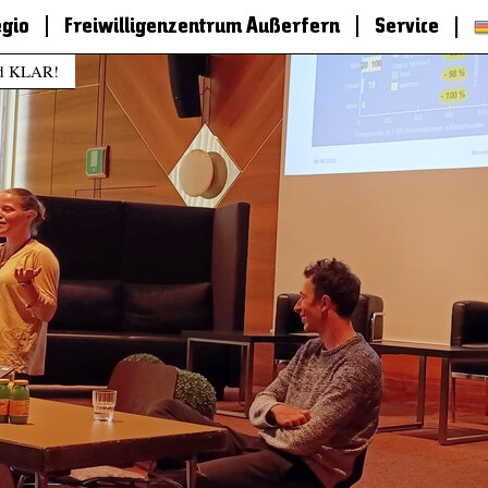
egio
Freiwilligenzentrum Außerfern
Service
d KLAR!