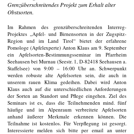
Grenzüberschreitendes Projekt zum Erhalt alter
Obstsorten.
Im Rahmen des grenzüberschreitenden Interreg-
Projektes „Apfel- und Birnensorten in der Zugspitz-
Region und im Land Tirol“ bietet der erfahrene
Pomologe (Apfelexperte) Anton Klaus am 9. September
ein Apfelsorten-Bestimmungsseminar im Pfarrheim
Seehausen bei Murnau (Seestr. 1, D-82418 Seehausen a.
Staffelsee) von 9:00 – 16:00 Uhr an. Schwerpunkt
werden robuste alte Apfelsorten sein, die auch in
unserem rauen Klima gedeihen. Dabei wird Anton
Klaus auch auf die unterschiedlichen Anforderungen
der Sorten an Standort und Pflege eingehen. Ziel des
Seminars ist es, dass die Teilnehmenden mind. fünf
häufige und im Alpenraum verbreitete Apfelsorten
anhand äußerer Merkmale erkennen können. Die
Teilnahme ist kostenlos. Für Verpflegung ist gesorgt.
Interessierte melden sich bitte per email an unter