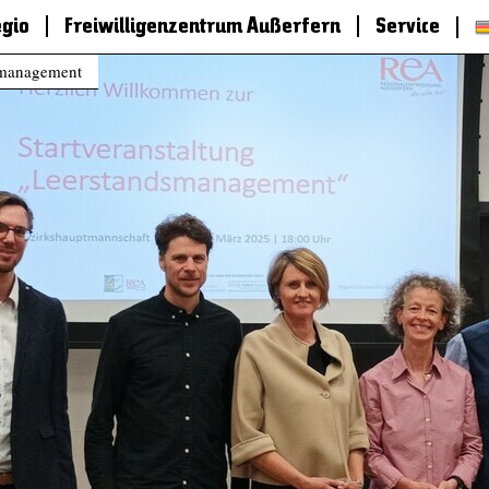
egio
Freiwilligenzentrum Außerfern
Service
dsmanagement