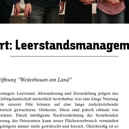
rt: Leerstandsmanagem
eröffnung "Weiterbauen am Land"
rderungen: Leerstand, Abwanderung und Zersiedelung prägen das
 Gebirgslandschaft tatsächlich bewohnbar, was eine kluge Nutzung
iele unserer Orte können auf eine lange zurückreichende
storisch gewachsene Ortskerne. Diese sind jedoch oftmals von
ichnet. Durch intelligente Nachverdichtung der bestehenden
ierung der Ortszentren kann neuer Flächenverbrauch vermindert
strägern immer mehr gewünscht und forciert. Gleichzeitig ist es