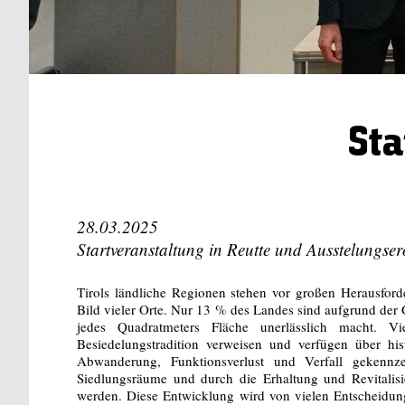
Sta
28.03.2025
Startveranstaltung in Reutte und Ausstelungs
Tirols ländliche Regionen stehen vor großen Herausfo
Bild vieler Orte. Nur 13 % des Landes sind aufgrund der
jedes Quadratmeters Fläche unerlässlich macht. V
Besiedelungstradition verweisen und verfügen über hi
Abwanderung, Funktionsverlust und Verfall gekennze
Siedlungsräume und durch die Erhaltung und Revitalis
werden. Diese Entwicklung wird von vielen Entscheidung