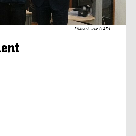
Bildnachweis: © REA
ent