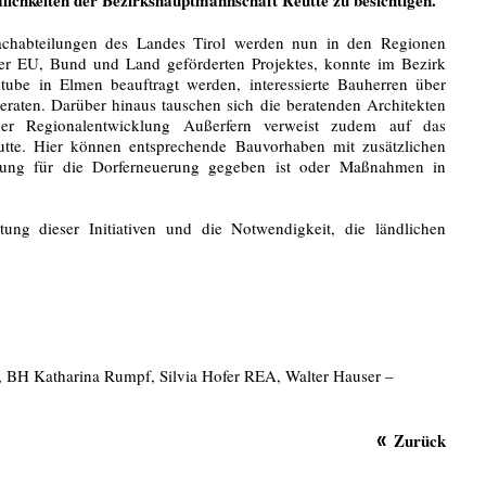
habteilungen des Landes Tirol werden nun in den Regionen
r EU, Bund und Land geförderten Projektes, konnte im Bezirk
tube in Elmen beauftragt werden, interessierte Bauherren über
eraten. Darüber hinaus tauschen sich die beratenden Architekten
er Regionalentwicklung Außerfern verweist zudem auf das
tte. Hier können entsprechende Bauvorhaben mit zusätzlichen
tzung für die Dorferneuerung gegeben ist oder Maßnahmen in
ng dieser Initiativen und die Notwendigkeit, die ländlichen
ck, BH Katharina Rumpf, Silvia Hofer REA, Walter Hauser –
Zurück