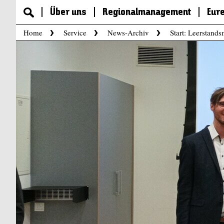
Über uns
Regionalmanagement
Eur
Home
Service
News-Archiv
Start: Leerstan