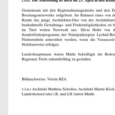
Gemeinsam mit den Regionalmanagements und den Fac
Beratungsnetzwerke aufgebaut. Im Rahmen eines von de
Reutte das junge Architekten-Duo von der Architekturs
baukulturelle Gestaltungs- und Fördermöglichkeiten zu b
im Tirol weiten Netzwerk aus. Silvia Hofer von d
Sonderförderprogramm der Naturparkregion Lechtal-Reu
Fördermitteln unterstützt werden, wenn die Vorausse
Holzbauweise erfolgen.
Landeshauptmann Anton Mattle bekräftigte die Bedeutu
Regionen Tirols zukunftsfähig zu gestalten.
Bildnachweise: Verein REA
v.l.n.r Architekt Matthias Scheiber, Architekt Martin Kö
Landeskonservator i.R. und LH Anton Mattle