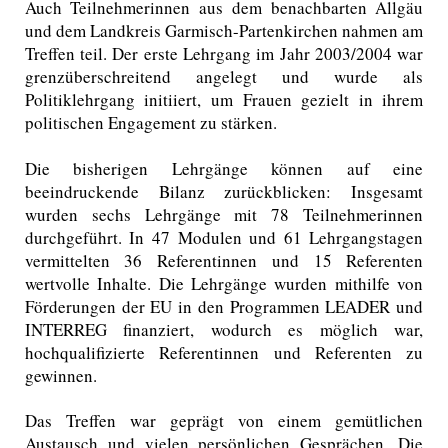
Auch Teilnehmerinnen aus dem benachbarten Allgäu
und dem Landkreis Garmisch-Partenkirchen nahmen am
Treffen teil. Der erste Lehrgang im Jahr 2003/2004 war
grenzüberschreitend angelegt und wurde als
Politiklehrgang initiiert, um Frauen gezielt in ihrem
politischen Engagement zu stärken.
Die bisherigen Lehrgänge können auf eine
beeindruckende Bilanz zurückblicken: Insgesamt
wurden sechs Lehrgänge mit 78 Teilnehmerinnen
durchgeführt. In 47 Modulen und 61 Lehrgangstagen
vermittelten 36 Referentinnen und 15 Referenten
wertvolle Inhalte. Die Lehrgänge wurden mithilfe von
Förderungen der EU in den Programmen LEADER und
INTERREG finanziert, wodurch es möglich war,
hochqualifizierte Referentinnen und Referenten zu
gewinnen.
Das Treffen war geprägt von einem gemütlichen
Austausch und vielen persönlichen Gesprächen. Die