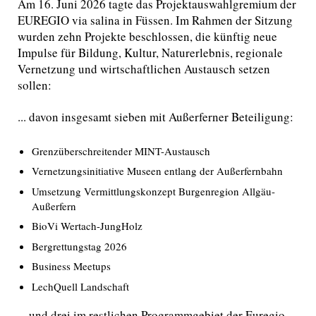
Am 16. Juni 2026 tagte das Projektauswahlgremium der
EUREGIO via salina in Füssen. Im Rahmen der Sitzung
wurden zehn Projekte beschlossen, die künftig neue
Impulse für Bildung, Kultur, Naturerlebnis, regionale
Vernetzung und wirtschaftlichen Austausch setzen
sollen:
... davon insgesamt sieben mit Außerferner Beteiligung:
Grenzüberschreitender MINT-Austausch
Vernetzungsinitiative Museen entlang der Außerfernbahn
Umsetzung Vermittlungskonzept Burgenregion Allgäu-
Außerfern
BioVi Wertach-JungHolz
Bergrettungstag 2026
Business Meetups
LechQuell Landschaft
... und drei im restlichen Programmgebiet der Euregio