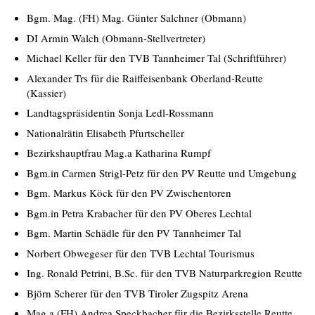
Bgm. Mag. (FH) Mag. Günter Salchner (Obmann)
DI Armin Walch (Obmann-Stellvertreter)
Michael Keller für den TVB Tannheimer Tal (Schriftführer)
Alexander Trs für die Raiffeisenbank Oberland-Reutte
(Kassier)
Landtagspräsidentin Sonja Ledl-Rossmann
Nationalrätin Elisabeth Pfurtscheller
Bezirkshauptfrau Mag.a Katharina Rumpf
Bgm.in Carmen Strigl-Petz für den PV Reutte und Umgebung
Bgm. Markus Köck für den PV Zwischentoren
Bgm.in Petra Krabacher für den PV Oberes Lechtal
Bgm. Martin Schädle für den PV Tannheimer Tal
Norbert Obwegeser für den TVB Lechtal Tourismus
Ing. Ronald Petrini, B.Sc. für den TVB Naturparkregion Reutte
Björn Scherer für den TVB Tiroler Zugspitz Arena
Mag.a (FH) Andrea Speckbacher für die Bezirksstelle Reutte