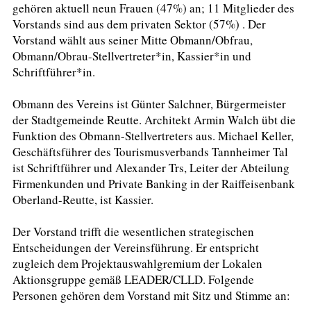
gehören aktuell neun Frauen (47%) an; 11 Mitglieder des
Vorstands sind aus dem privaten Sektor (57%) . Der
Vorstand wählt aus seiner Mitte Obmann/Obfrau,
Obmann/Obrau-Stellvertreter*in, Kassier*in und
Schriftführer*in.
Obmann des Vereins ist Günter Salchner, Bürgermeister
der Stadtgemeinde Reutte. Architekt Armin Walch übt die
Funktion des Obmann-Stellvertreters aus. Michael Keller,
Geschäftsführer des Tourismusverbands Tannheimer Tal
ist Schriftführer und Alexander Trs, Leiter der Abteilung
Firmenkunden und Private Banking in der Raiffeisenbank
Oberland-Reutte, ist Kassier.
Der Vorstand trifft die wesentlichen strategischen
Entscheidungen der Vereinsführung. Er entspricht
zugleich dem Projektauswahlgremium der Lokalen
Aktionsgruppe gemäß LEADER/CLLD. Folgende
Personen gehören dem Vorstand mit Sitz und Stimme an: